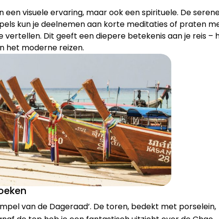
n een visuele ervaring, maar ook een spirituele. De seren
tempels kun je deelnemen aan korte meditaties of praten m
vertellen. Dit geeft een diepere betekenis aan je reis – 
an het moderne reizen.
zoeken
mpel van de Dageraad’. De toren, bedekt met porselein,