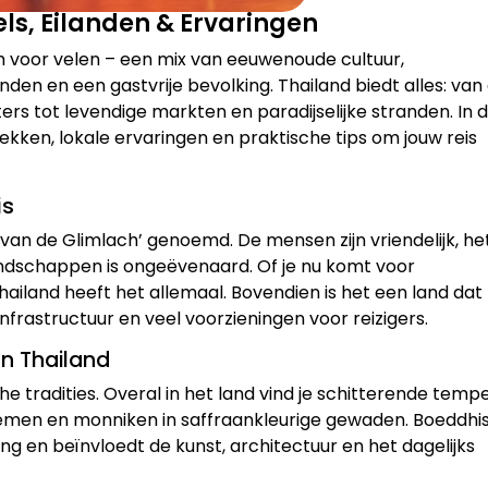
ls, Eilanden & Ervaringen
m voor velen – een mix van eeuwenoude cultuur,
den en een gastvrije bevolking. Thailand biedt alles: van
ers tot levendige markten en paradijselijke stranden. In 
ekken, lokale ervaringen en praktische tips om jouw reis
is
 van de Glimlach’ genoemd. De mensen zijn vriendelijk, he
 landschappen is ongeëvenaard. Of je nu komt voor
– Thailand heeft het allemaal. Bovendien is het een land dat
nfrastructuur en veel voorzieningen voor reizigers.
van Thailand
e tradities. Overal in het land vind je schitterende tempe
oemen en monniken in saffraankleurige gewaden. Boeddh
g en beïnvloedt de kunst, architectuur en het dagelijks