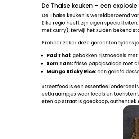
De Thaise keuken – een explosi
De Thaise keuken is wereldberoemd vanwe
Elke regio heeft zijn eigen specialiteite
met curry), terwijl het zuiden bekend 
Probeer zeker deze gerechten tijdens je 
Pad Thai:
gebakken rijstnoedels met e
Som Tam:
frisse papajasalade met chi
Mango Sticky Rice:
een geliefd desse
Streetfood is een essentieel onderdeel v
eetkraampjes waar locals en toeristen s
eten op straat is goedkoop, authentiek e