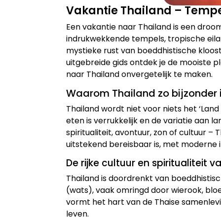
Vakantie Thailand – Tempe
Een vakantie naar Thailand is een droo
indrukwekkende tempels, tropische eilan
mystieke rust van boeddhistische kloost
uitgebreide gids ontdek je de mooiste pl
naar Thailand onvergetelijk te maken.
Waarom Thailand zo bijzonder 
Thailand wordt niet voor niets het ‘Land
eten is verrukkelijk en de variatie aan
spiritualiteit, avontuur, zon of cultuur 
uitstekend bereisbaar is, met moderne i
De rijke cultuur en spiritualiteit 
Thailand is doordrenkt van boeddhistisch
(wats), vaak omringd door wierook, bl
vormt het hart van de Thaise samenlevin
leven.