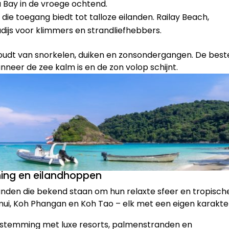
Bay in de vroege ochtend.
die toegang biedt tot talloze eilanden. Railay Beach,
dijs voor klimmers en strandliefhebbers.
oudt van snorkelen, duiken en zonsondergangen. De best
anneer de zee kalm is en de zon volop schijnt.
ning en eilandhoppen
landen die bekend staan om hun relaxte sfeer en tropisch
mui, Koh Phangan en Koh Tao – elk met een eigen karakte
stemming met luxe resorts, palmenstranden en