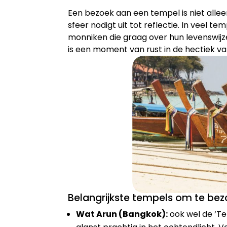
Een bezoek aan een tempel is niet allee
sfeer nodigt uit tot reflectie. In veel 
monniken die graag over hun levenswijze 
is een moment van rust in de hectiek v
Belangrijkste tempels om te be
Wat Arun (Bangkok):
ook wel de ‘Te