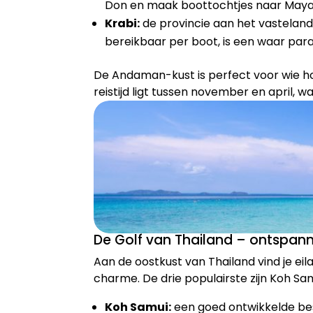
Don en maak boottochtjes naar Maya 
Krabi:
de provincie aan het vasteland 
bereikbaar per boot, is een waar para
De Andaman-kust is perfect voor wie h
reistijd ligt tussen november en april, w
De Golf van Thailand – ontspan
Aan de oostkust van Thailand vind je ei
charme. De drie populairste zijn Koh Sa
Koh Samui:
een goed ontwikkelde be