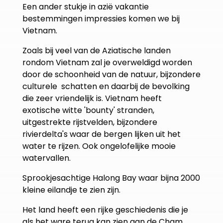
Een ander stukje in azië vakantie
bestemmingen impressies komen we bij
Vietnam.
Zoals bij veel van de Aziatische landen
rondom Vietnam zal je overweldigd worden
door de schoonheid van de natuur, bijzondere
culturele schatten en daarbij de bevolking
die zeer vriendelijk is. Vietnam heeft
exotische witte 'bounty' stranden,
uitgestrekte rijstvelden, bijzondere
rivierdelta's waar de bergen lijken uit het
water te rijzen. Ook ongelofelijke mooie
watervallen.
Sprookjesachtige Halong Bay waar bijna 2000
kleine eilandje te zien zijn.
Het land heeft een rijke geschiedenis die je
als het ware terug kan zien aan de Cham