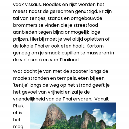
vaak vissaus. Noodles en rijst worden het
meest naast de gerechten genuttigd. Er zijn
tal van tentjes, stands en omgebouwde
brommers te vinden die je streetfood
aanbieden tegen bijna onmogelijk lage
prijzen. Hierbij moet je wel altijd opletten of
de lokale Thai er ook eten haalt. Kortom
genoeg om je smaak pupillen te masseren in
de vele smaken van Thailand.
Wat dacht je van met de scooter langs de
mooie stranden en tempels, eten bij een
'tentje' langs de weg op het strand geeft je
het gevoel van vrijheid en zal je de
vriendelijkheid van de Thai ervaren.
Vanuit
Phuk
et is
het
mog