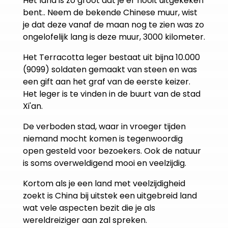
Het land is zo groot dat je er nooit uitgekeken
bent.. Neem de bekende Chinese muur, wist
je dat deze vanaf de maan nog te zien was zo
ongelofelijk lang is deze muur, 3000 kilometer.
Het Terracotta leger bestaat uit bijna 10.000
(9099) soldaten gemaakt van steen en was
een gift aan het graf van de eerste keizer.
Het leger is te vinden in de buurt van de stad
Xi'an.
De verboden stad, waar in vroeger tijden
niemand mocht komen is tegenwoordig
open gesteld voor bezoekers. Ook de natuur
is soms overweldigend mooi en veelzijdig.
Kortom als je een land met veelzijdigheid
zoekt is China bij uitstek een uitgebreid land
wat vele aspecten bezit die je als
wereldreiziger aan zal spreken.