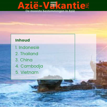
Inhoud
1.
Indonesië
2.
Thailand
3.
China
4.
Cambodja
5.
Vietnam