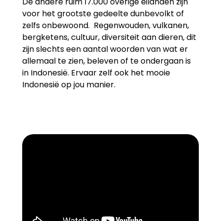
De andere ruim 17.000 overige eilanden zijn
voor het grootste gedeelte dunbevolkt of
zelfs onbewoond. Regenwouden, vulkanen,
bergketens, cultuur, diversiteit aan dieren, dit
zijn slechts een aantal woorden van wat er
allemaal te zien, beleven of te ondergaan is
in Indonesië. Ervaar zelf ook het mooie
Indonesië op jou manier.