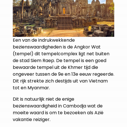
Een van de indrukwekkende
bezienswaardigheden is de Angkor Wat
(tempel) dit tempelcomplex ligt net buiten
de stad Siem Raep. De tempel is een goed
bewaarde tempel uit de Khmer tijd die
ongeveer tussen de 9e en 13e eeuw regeerde.
Dit rijk strekte zich destijds uit van Vietnam
tot en Myanmar.
Dit is natuurlijk niet de enige
bezienswaardigheid in Cambodja wat de
moeite waard is om te bezoeken als Azië
vakantie reiziger.