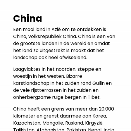
China
Een mooi land in Azië om te ontdekken is
China, volksrepubliek China. China is een van
de grootste landen in de wereld en omdat
het land zo uitgestrekt is maakt dat het
landschap ook heel afwisselend.
Laagvlaktes in het noorden, steppe en
woestijn in het westen. Bizarre
karstlandschap in het zuiden rond Guilin en
de vele rijstterrassen in het zuiden en
onherbergzame ruige bergen in Tibet.
China heeft een grens van meer dan 20.000
kilometer en grenst daarmee aan Korea,
Kazachstan, Mongolië, Rusland, Kirgyzië,
Tajikistan, Afghanistan, Pakistan, Nepal, India,