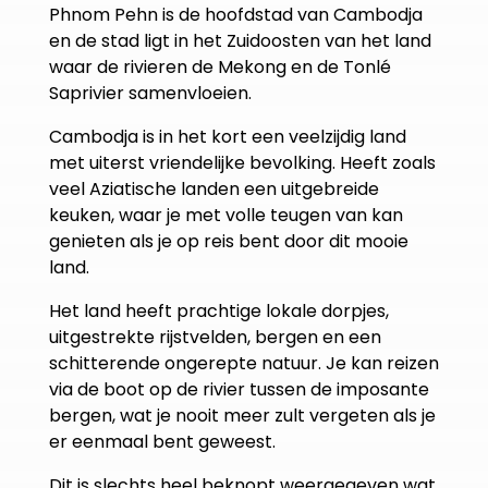
Phnom Pehn is de hoofdstad van Cambodja
en de stad ligt in het Zuidoosten van het land
waar de rivieren de Mekong en de Tonlé
Saprivier samenvloeien.
Cambodja is in het kort een veelzijdig land
met uiterst vriendelijke bevolking. Heeft zoals
veel Aziatische landen een uitgebreide
keuken, waar je met volle teugen van kan
genieten als je op reis bent door dit mooie
land.
Het land heeft prachtige lokale dorpjes,
uitgestrekte rijstvelden, bergen en een
schitterende ongerepte natuur. Je kan reizen
via de boot op de rivier tussen de imposante
bergen, wat je nooit meer zult vergeten als je
er eenmaal bent geweest.
Dit is slechts heel beknopt weergegeven wat